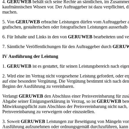
4.
GERUWEB
behält sich seine Rechte an sämtlichen, im Zusamme
kaufmännischen Wissen vor. Der Auftraggeber ist dazu verpflichtet, 
machen.
5. Von
GERUWEB
erbrachte Leistungen dürfen vom Auftraggeber 
grafischen, gestalterischen oder fotografischen Leistungen ausserhalb 
6. Für Inhalte und Links in den von
GERUWEB
bearbeiteten und ver
7. Sämtliche Veröffentlichungen für den Auftraggeber durch
GERU
IV Ausführung der Leistung
1.
GERUWEB
ist es gestattet, für seinen Leistungsbereich nach e
2. Wird eine im Vertrag nicht vorgesehene Leistung gefordert, oder
auf eine besondere Vergütung. Die Vergütung bestimmt sich nach den 
Beginn der Ausführung zu vereinbaren.
Verlangt
GERUWEB
den Abschluss einer Preisvereinbarung für zus
Abgabe seiner Einigungserklärung in Verzug, so ist
GERUWEB
bere
Mitwirkungspflicht zum Abschluss der Preisvereinbarung nicht nach, 
Preisvereinbarung zu verweigern oder einzustellen.
3. Soweit
GERUWEB
Leistungen zur Beseitigung von Mängeln von 
Ausführung aufzunehmen oder ordnungsgemäß durchzuführen, kan