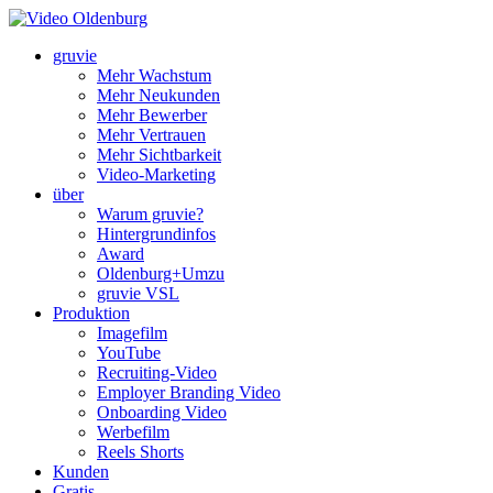
gruvie
Mehr Wachstum
Mehr Neukunden
Mehr Bewerber
Mehr Vertrauen
Mehr Sichtbarkeit
Video-Marketing
über
Warum gruvie?
Hintergrundinfos
Award
Oldenburg+Umzu
gruvie VSL
Produktion
Imagefilm
YouTube
Recruiting-Video
Employer Branding Video
Onboarding Video
Werbefilm
Reels Shorts
Kunden
Gratis