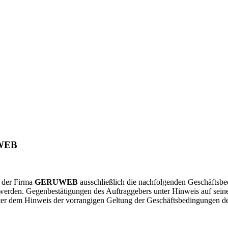
WEB
n der Firma
GERUWEB
ausschließlich die nachfolgenden Geschäftsbe
werden. Gegenbestätigungen des Auftraggebers unter Hinweis auf seine
r dem Hinweis der vorrangigen Geltung der Geschäftsbedingungen des