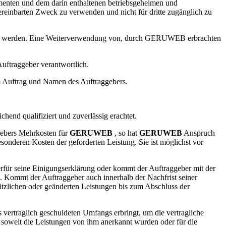
menten und dem darin enthaltenen betriebsgeheimen und
ereinbarten Zweck zu verwenden und nicht für dritte zugänglich zu
zt werden. Eine Weiterverwendung von, durch
GERUWEB
erbrachten
 Auftraggeber verantwortlich.
im Auftrag und Namen des Auftraggebers.
ichend qualifiziert und zuverlässig erachtet.
gebers Mehrkosten für
GERUWEB
, so hat
GERUWEB
Anspruch
sonderen Kosten der geforderten Leistung. Sie ist möglichst vor
erfür seine Einigungserklärung oder kommt der Auftraggeber mit der
n. Kommt der Auftraggeber auch innerhalb der Nachfrist seiner
sätzlichen oder geänderten Leistungen bis zum Abschluss der
ertraglich geschuldeten Umfangs erbringt, um die vertragliche
soweit die Leistungen von ihm anerkannt wurden oder für die