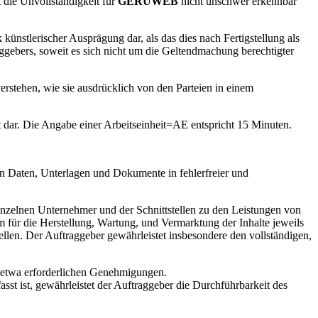
 die Unvollständigkeit für
GERUWEB
nicht unschwer erkennbar
künstlerischer Ausprägung dar, als das dies nach Fertigstellung als
ggebers, soweit es sich nicht um die Geltendmachung berechtigter
.
erstehen, wie sie ausdrücklich von den Parteien in einem
ot dar. Die Angabe einer Arbeitseinheit=AE entspricht 15 Minuten.
hen Daten, Unterlagen und Dokumente in fehlerfreier und
inzelnen Unternehmer und der Schnittstellen zu den Leistungen von
 für die Herstellung, Wartung, und Vermarktung der Inhalte jeweils
llen. Der Auftraggeber gewährleistet insbesondere den vollständigen,
g etwa erforderlichen Genehmigungen.
asst ist, gewährleistet der Auftraggeber die Durchführbarkeit des