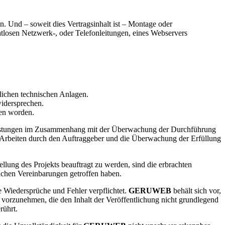
. Und – soweit dies Vertragsinhalt ist – Montage oder
losen Netzwerk-, oder Telefonleitungen, eines Webservers
lichen technischen Anlagen.
widersprechen.
fen worden.
stungen im Zusammenhang mit der Überwachung der Durchführung
 Arbeiten durch den Auftraggeber und die Überwachung der Erfüllung
lung des Projekts beauftragt zu werden, sind die erbrachten
ichen Vereinbarungen getroffen haben.
e Wiedersprüche und Fehler verpflichtet.
GERUWEB
behält sich vor,
vorzunehmen, die den Inhalt der Veröffentlichung nicht grundlegend
rührt.