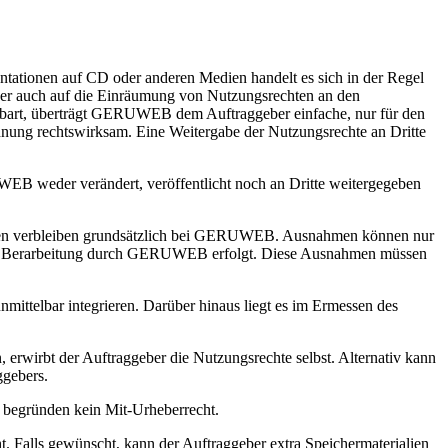
tationen auf CD oder anderen Medien handelt es sich in der Regel
, der auch auf die Einräumung von Nutzungsrechten an den
bart, überträgt
GERUWEB
dem Auftraggeber einfache, nur für den
hnung rechtswirksam. Eine Weitergabe der Nutzungsrechte an Dritte
WEB
weder verändert, veröffentlicht noch an Dritte weitergegeben
n verbleiben grundsätzlich bei
GERUWEB
. Ausnahmen können nur
r Berarbeitung durch
GERUWEB
erfolgt. Diese Ausnahmen müssen
unmittelbar integrieren. Darüber hinaus liegt es im Ermessen des
erwirbt der Auftraggeber die Nutzungsrechte selbst. Alternativ kann
ggebers.
e begründen kein Mit-Urheberrecht.
. Falls gewünscht, kann der Auftraggeber extra Speichermaterialien