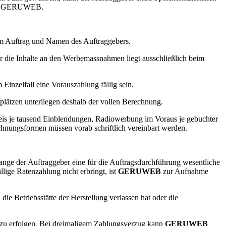
i
GERUWEB
.
 im Auftrag und Namen des Auftraggebers.
 die Inhalte an den Werbemassnahmen liegt ausschließlich beim
inzelfall eine Vorauszahlung fällig sein.
lätzen unterliegen deshalb der vollen Berechnung.
is je tausend Einblendungen, Radiowerbung im Voraus je gebuchter
hnungsformen müssen vorab schriftlich vereinbart werden.
olange der Auftraggeber eine für die Auftragsdurchführung wesentliche
lige Ratenzahlung nicht erbringt, ist
GERUWEB
zur Aufnahme
 die Betriebsstätte der Herstellung verlassen hat oder die
eit zu erfolgen. Bei dreimaligem Zahlungsverzug kann
GERUWEB