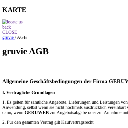
KARTE
back
CLOSE
gruvie
/
AGB
gruvie
AGB
Allgemeine Geschäftsbedingungen der Firma
GERU
I. Vertragliche Grundlagen
1. Es gelten für sämtliche Angebote, Lieferungen und Leistungen vo
Anwendung, selbst wenn sie nicht nochmals ausdrücklich vereinbart 
dann, wenn
GERUWEB
zur Angebotsabgabe oder zur Annahme unte
2. Für den gesamten Vertrag gilt Kaufvertragsrecht.